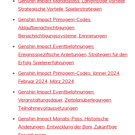
Genshin Impact Monatspass: Langfristige Vorteile,
Strategische Vorteile, Spielerstrategien
Genshin Impact Primogem-Codes:
Ablaufbenachrichtigungen,
Benachrichtigungssysteme, Erinnerungen
Genshin Impact Eventbelohnungen:
Ereignisspezifische Anleitungen, Strategien für den
Erfolg, Spielererfahrungen
Genshin Impact Primogem-Codes: Jänner 2024,
Februar 2024, März 2024
Genshin Impact Eventbelohnungen:
Veranstaltungsdauer, Zeitplanüberlegungen,
Teilnahmevoraussetzungen
Genshin Impact Monats-Pass: Historische
Änderungen, Entwicklung der Boni, Zukünftige
Erwartungen