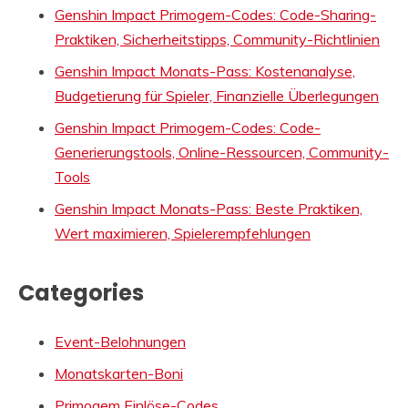
Genshin Impact Primogem-Codes: Code-Sharing-
Praktiken, Sicherheitstipps, Community-Richtlinien
Genshin Impact Monats-Pass: Kostenanalyse,
Budgetierung für Spieler, Finanzielle Überlegungen
Genshin Impact Primogem-Codes: Code-
Generierungstools, Online-Ressourcen, Community-
Tools
Genshin Impact Monats-Pass: Beste Praktiken,
Wert maximieren, Spielerempfehlungen
Categories
Event-Belohnungen
Monatskarten-Boni
Primogem Einlöse-Codes