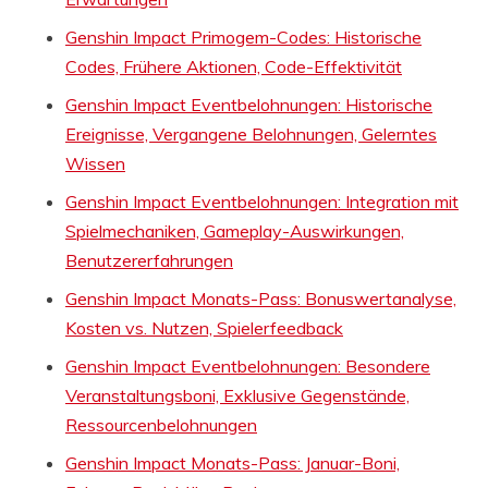
Genshin Impact Primogem-Codes: Historische
Codes, Frühere Aktionen, Code-Effektivität
Genshin Impact Eventbelohnungen: Historische
Ereignisse, Vergangene Belohnungen, Gelerntes
Wissen
Genshin Impact Eventbelohnungen: Integration mit
Spielmechaniken, Gameplay-Auswirkungen,
Benutzererfahrungen
Genshin Impact Monats-Pass: Bonuswertanalyse,
Kosten vs. Nutzen, Spielerfeedback
Genshin Impact Eventbelohnungen: Besondere
Veranstaltungsboni, Exklusive Gegenstände,
Ressourcenbelohnungen
Genshin Impact Monats-Pass: Januar-Boni,