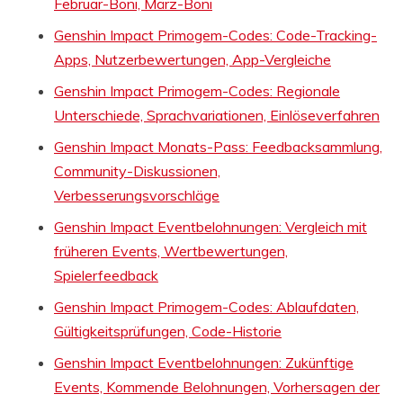
Februar-Boni, März-Boni
Genshin Impact Primogem-Codes: Code-Tracking-
Apps, Nutzerbewertungen, App-Vergleiche
Genshin Impact Primogem-Codes: Regionale
Unterschiede, Sprachvariationen, Einlöseverfahren
Genshin Impact Monats-Pass: Feedbacksammlung,
Community-Diskussionen,
Verbesserungsvorschläge
Genshin Impact Eventbelohnungen: Vergleich mit
früheren Events, Wertbewertungen,
Spielerfeedback
Genshin Impact Primogem-Codes: Ablaufdaten,
Gültigkeitsprüfungen, Code-Historie
Genshin Impact Eventbelohnungen: Zukünftige
Events, Kommende Belohnungen, Vorhersagen der