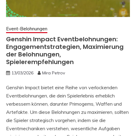
Event-Belohnungen
Genshin Impact Eventbelohnungen:
Engagementstrategien, Maximierung
der Belohnungen,
Spielerempfehlungen
13/03/2026
Mira Petrov
Genshin Impact bietet eine Reihe von verlockenden
Eventbelohnungen, die dein Spielerlebnis erheblich
verbessern können, darunter Primogems, Waffen und
Artefakte. Um diese Belohnungen zu maximieren, sollten
die Spieler strategisch vorgehen, indem sie die
Eventmechaniken verstehen, wesentliche Aufgaben