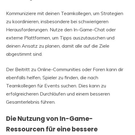
Kommuniziere mit deinen Teamkollegen, um Strategien
zu koordinieren, insbesondere bei schwierigeren
Herausforderungen. Nutze den In-Game-Chat oder
externe Plattformen, um Tipps auszutauschen und
deinen Ansatz zu planen, damit alle auf die Ziele
abgestimmt sind.
Der Beitritt zu Online-Communities oder Foren kann dir
ebenfalls helfen, Spieler zu finden, die nach
Teamkollegen für Events suchen. Dies kann zu
erfolgreicheren Durchläufen und einem besseren
Gesamterlebnis führen.
Die Nutzung von In-Game-
Ressourcen für eine bessere