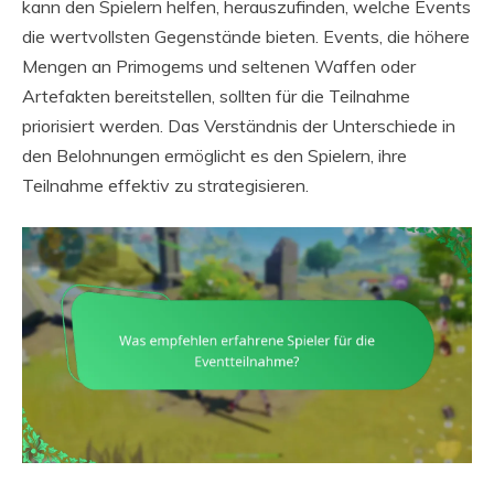
kann den Spielern helfen, herauszufinden, welche Events
die wertvollsten Gegenstände bieten. Events, die höhere
Mengen an Primogems und seltenen Waffen oder
Artefakten bereitstellen, sollten für die Teilnahme
priorisiert werden. Das Verständnis der Unterschiede in
den Belohnungen ermöglicht es den Spielern, ihre
Teilnahme effektiv zu strategisieren.