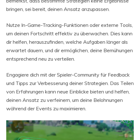
bemerkst, dass bestimmte Strategien keine Ergebnisse
bringen, sei bereit, deinen Ansatz anzupassen.
Nutze In-Game-Tracking-Funktionen oder externe Tools,
um deinen Fortschritt effektiv zu überwachen. Dies kann
dir helfen, herauszufinden, welche Aufgaben länger als
erwartet dauern, und dir ermöglichen, deine Bemühungen
entsprechend neu zu verteilen.
Engagiere dich mit der Spieler-Community für Feedback
und Tipps zur Verbesserung deiner Strategien. Das Teilen
von Erfahrungen kann neue Einblicke bieten und helfen,
deinen Ansatz zu verfeinern, um deine Belohnungen
während der Events zu maximieren.