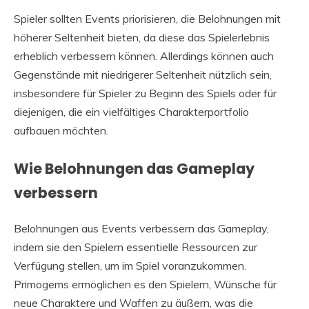
Spieler sollten Events priorisieren, die Belohnungen mit
höherer Seltenheit bieten, da diese das Spielerlebnis
erheblich verbessern können. Allerdings können auch
Gegenstände mit niedrigerer Seltenheit nützlich sein,
insbesondere für Spieler zu Beginn des Spiels oder für
diejenigen, die ein vielfältiges Charakterportfolio
aufbauen möchten.
Wie Belohnungen das Gameplay
verbessern
Belohnungen aus Events verbessern das Gameplay,
indem sie den Spielern essentielle Ressourcen zur
Verfügung stellen, um im Spiel voranzukommen.
Primogems ermöglichen es den Spielern, Wünsche für
neue Charaktere und Waffen zu äußern, was die