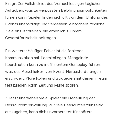
Ein großer Fallstrick ist das Vernachlässigen täglicher
Aufgaben, was zu verpassten Belohnungsmöglichkeiten
führen kann. Spieler finden sich oft von dem Umfang des
Events überwältigt und vergessen, einfachere, tägliche
Ziele abzuschließen, die erheblich zu ihrem
Gesamtfortschritt beitragen.
Ein weiterer häufiger Fehler ist die fehlende
Kommunikation mit Teamkollegen. Mangelnde
Koordination kann zu ineffizientem Gameplay führen,
was das Abschließen von Event-Herausforderungen
erschwert. Klare Rollen und Strategien mit deinem Team
festzulegen, kann Zeit und Mühe sparen.
Zuletzt übersehen viele Spieler die Bedeutung der
Ressourcenverwaltung. Zu viele Ressourcen frühzeitig
auszugeben, kann dich unvorbereitet für spätere