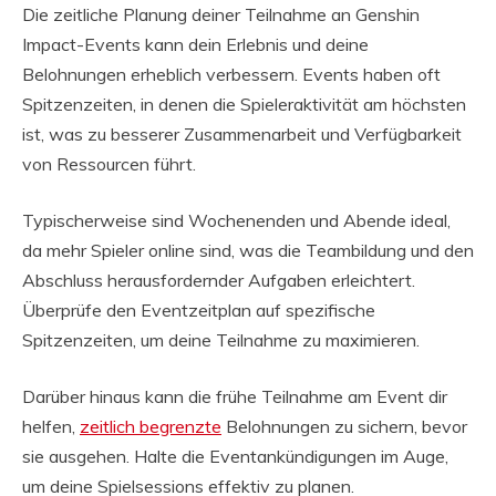
Die zeitliche Planung deiner Teilnahme an Genshin
Impact-Events kann dein Erlebnis und deine
Belohnungen erheblich verbessern. Events haben oft
Spitzenzeiten, in denen die Spieleraktivität am höchsten
ist, was zu besserer Zusammenarbeit und Verfügbarkeit
von Ressourcen führt.
Typischerweise sind Wochenenden und Abende ideal,
da mehr Spieler online sind, was die Teambildung und den
Abschluss herausfordernder Aufgaben erleichtert.
Überprüfe den Eventzeitplan auf spezifische
Spitzenzeiten, um deine Teilnahme zu maximieren.
Darüber hinaus kann die frühe Teilnahme am Event dir
helfen,
zeitlich begrenzte
Belohnungen zu sichern, bevor
sie ausgehen. Halte die Eventankündigungen im Auge,
um deine Spielsessions effektiv zu planen.