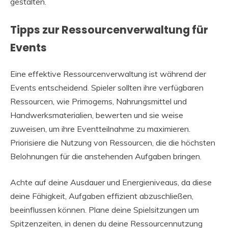
gestalten.
Tipps zur Ressourcenverwaltung für
Events
Eine effektive Ressourcenverwaltung ist während der
Events entscheidend. Spieler sollten ihre verfügbaren
Ressourcen, wie Primogems, Nahrungsmittel und
Handwerksmaterialien, bewerten und sie weise
zuweisen, um ihre Eventteilnahme zu maximieren.
Priorisiere die Nutzung von Ressourcen, die die höchsten
Belohnungen für die anstehenden Aufgaben bringen.
Achte auf deine Ausdauer und Energieniveaus, da diese
deine Fähigkeit, Aufgaben effizient abzuschließen,
beeinflussen können. Plane deine Spielsitzungen um
Spitzenzeiten, in denen du deine Ressourcennutzung