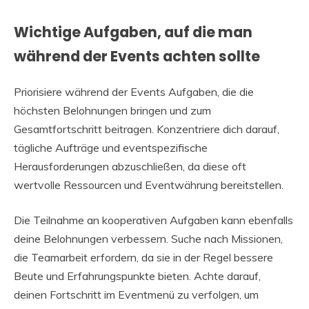
Wichtige Aufgaben, auf die man
während der Events achten sollte
Priorisiere während der Events Aufgaben, die die
höchsten Belohnungen bringen und zum
Gesamtfortschritt beitragen. Konzentriere dich darauf,
tägliche Aufträge und eventspezifische
Herausforderungen abzuschließen, da diese oft
wertvolle Ressourcen und Eventwährung bereitstellen.
Die Teilnahme an kooperativen Aufgaben kann ebenfalls
deine Belohnungen verbessern. Suche nach Missionen,
die Teamarbeit erfordern, da sie in der Regel bessere
Beute und Erfahrungspunkte bieten. Achte darauf,
deinen Fortschritt im Eventmenü zu verfolgen, um