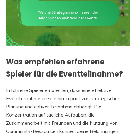
Was empfehlen erfahrene
Spieler für die Eventteilnahme?
Erfahrene Spieler empfehlen, dass eine effektive
Eventteilnahme in Genshin Impact von strategischer
Planung und aktiver Teilnahme abhängt. Die
Konzentration auf tägliche Aufgaben, die
Zusammenarbeit mit Freunden und die Nutzung von
Community-Ressourcen können deine Belohnungen