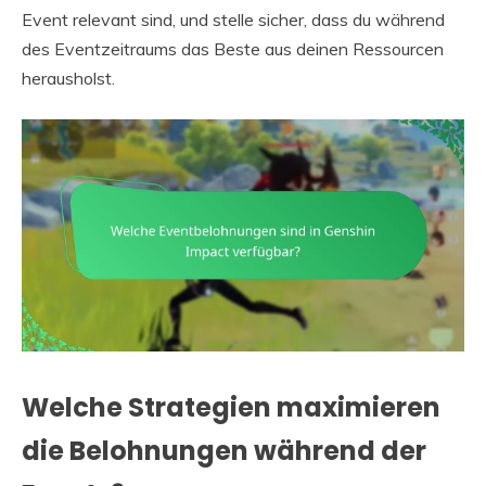
Event relevant sind, und stelle sicher, dass du während
des Eventzeitraums das Beste aus deinen Ressourcen
herausholst.
Welche Strategien maximieren
die Belohnungen während der