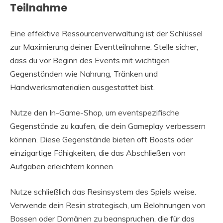
Teilnahme
Eine effektive Ressourcenverwaltung ist der Schlüssel
zur Maximierung deiner Eventteilnahme. Stelle sicher,
dass du vor Beginn des Events mit wichtigen
Gegenständen wie Nahrung, Tränken und
Handwerksmaterialien ausgestattet bist.
Nutze den In-Game-Shop, um eventspezifische
Gegenstände zu kaufen, die dein Gameplay verbessern
können. Diese Gegenstände bieten oft Boosts oder
einzigartige Fähigkeiten, die das Abschließen von
Aufgaben erleichtern können.
Nutze schließlich das Resinsystem des Spiels weise.
Verwende dein Resin strategisch, um Belohnungen von
Bossen oder Domänen zu beanspruchen, die für das