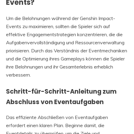
Events?
Um die Belohnungen während der Genshin Impact-
Events zu maximieren, sollten die Spieler sich auf
effektive Engagementstrategien konzentrieren, die die
Aufgabenvervollständigung und Ressourcenverwaltung
priorisieren. Durch das Verständnis der Eventmechaniken
und die Optimierung ihres Gameplays können die Spieler
ihre Belohnungen und ihr Gesamterlebnis erheblich
verbessern.
Schritt-für-Schritt-Anleitung zum
Abschluss von Eventaufgaben
Das effiziente Abschließen von Eventaufgaben
erfordert einen klaren Plan. Beginne damit, die
Eventdetails zu überprüfen, um die Ziele und