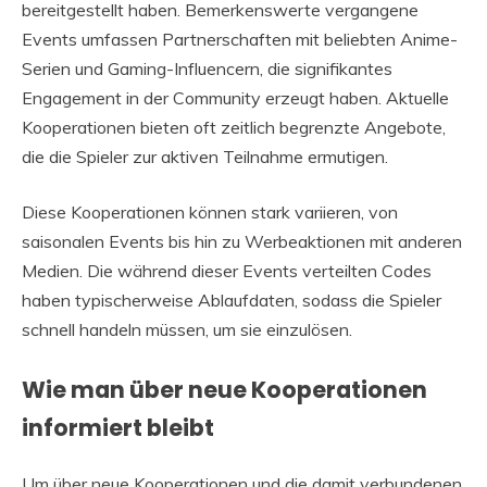
bereitgestellt haben. Bemerkenswerte vergangene
Events umfassen Partnerschaften mit beliebten Anime-
Serien und Gaming-Influencern, die signifikantes
Engagement in der Community erzeugt haben. Aktuelle
Kooperationen bieten oft zeitlich begrenzte Angebote,
die die Spieler zur aktiven Teilnahme ermutigen.
Diese Kooperationen können stark variieren, von
saisonalen Events bis hin zu Werbeaktionen mit anderen
Medien. Die während dieser Events verteilten Codes
haben typischerweise Ablaufdaten, sodass die Spieler
schnell handeln müssen, um sie einzulösen.
Wie man über neue Kooperationen
informiert bleibt
Um über neue Kooperationen und die damit verbundenen