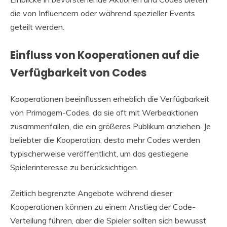
die von Influencern oder während spezieller Events
geteilt werden.
Einfluss von Kooperationen auf die
Verfügbarkeit von Codes
Kooperationen beeinflussen erheblich die Verfügbarkeit
von Primogem-Codes, da sie oft mit Werbeaktionen
zusammenfallen, die ein größeres Publikum anziehen. Je
beliebter die Kooperation, desto mehr Codes werden
typischerweise veröffentlicht, um das gestiegene
Spielerinteresse zu berücksichtigen.
Zeitlich begrenzte Angebote während dieser
Kooperationen können zu einem Anstieg der Code-
Verteilung führen, aber die Spieler sollten sich bewusst