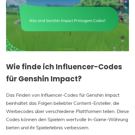
Wie finde ich Influencer-Codes
für Genshin Impact?
Das Finden von Influencer-Codes für Genshin Impact
beinhaltet das Folgen beliebter Content-Ersteller, die
Werbecodes über verschiedene Plattformen teilen. Diese
Codes können den Spielern wertvolle In-Game-Währung
bieten und ihr Spielerlebnis verbessern.