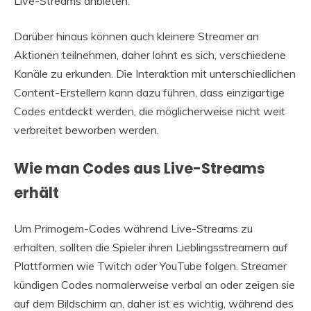
Live-Streams anbieten.
Darüber hinaus können auch kleinere Streamer an
Aktionen teilnehmen, daher lohnt es sich, verschiedene
Kanäle zu erkunden. Die Interaktion mit unterschiedlichen
Content-Erstellern kann dazu führen, dass einzigartige
Codes entdeckt werden, die möglicherweise nicht weit
verbreitet beworben werden.
Wie man Codes aus Live-Streams
erhält
Um Primogem-Codes während Live-Streams zu
erhalten, sollten die Spieler ihren Lieblingsstreamern auf
Plattformen wie Twitch oder YouTube folgen. Streamer
kündigen Codes normalerweise verbal an oder zeigen sie
auf dem Bildschirm an, daher ist es wichtig, während des