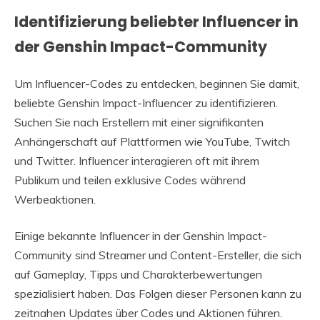
Identifizierung beliebter Influencer in
der Genshin Impact-Community
Um Influencer-Codes zu entdecken, beginnen Sie damit,
beliebte Genshin Impact-Influencer zu identifizieren.
Suchen Sie nach Erstellern mit einer signifikanten
Anhängerschaft auf Plattformen wie YouTube, Twitch
und Twitter. Influencer interagieren oft mit ihrem
Publikum und teilen exklusive Codes während
Werbeaktionen.
Einige bekannte Influencer in der Genshin Impact-
Community sind Streamer und Content-Ersteller, die sich
auf Gameplay, Tipps und Charakterbewertungen
spezialisiert haben. Das Folgen dieser Personen kann zu
zeitnahen Updates über Codes und Aktionen führen.