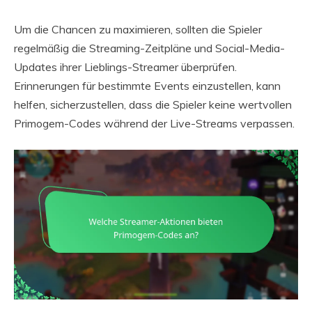
Um die Chancen zu maximieren, sollten die Spieler
regelmäßig die Streaming-Zeitpläne und Social-Media-
Updates ihrer Lieblings-Streamer überprüfen.
Erinnerungen für bestimmte Events einzustellen, kann
helfen, sicherzustellen, dass die Spieler keine wertvollen
Primogem-Codes während der Live-Streams verpassen.