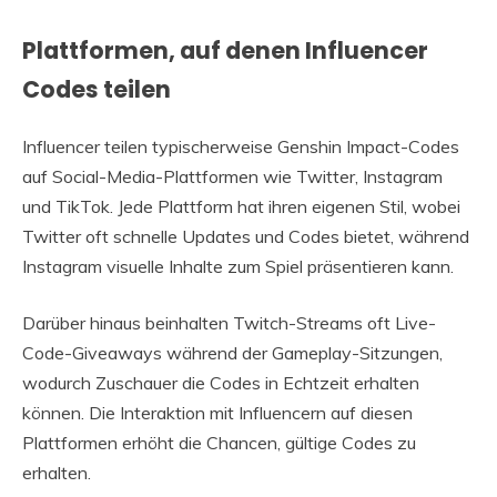
Plattformen, auf denen Influencer
Codes teilen
Influencer teilen typischerweise Genshin Impact-Codes
auf Social-Media-Plattformen wie Twitter, Instagram
und TikTok. Jede Plattform hat ihren eigenen Stil, wobei
Twitter oft schnelle Updates und Codes bietet, während
Instagram visuelle Inhalte zum Spiel präsentieren kann.
Darüber hinaus beinhalten Twitch-Streams oft Live-
Code-Giveaways während der Gameplay-Sitzungen,
wodurch Zuschauer die Codes in Echtzeit erhalten
können. Die Interaktion mit Influencern auf diesen
Plattformen erhöht die Chancen, gültige Codes zu
erhalten.