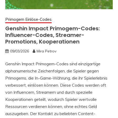
Primogem Einlöse-Codes
Genshin Impact Primogem-Codes:
Influencer-Codes, Streamer-
Promotions, Kooperationen
09/03/2026
Mira Petrov
Genshin Impact Primogem-Codes sind einzigartige
alphanumerische Zeichenfolgen, die Spieler gegen
Primogems, die In-Game-Währung, die ihr Spielerlebnis
verbessert, einlösen können. Diese Codes werden oft
von Influencern, Streamern und durch spezielle
Kooperationen geteilt, wodurch Spieler wertvolle
Ressourcen verdienen können, ohne echtes Geld
auszugeben. Der Kontakt zu beliebten Content-