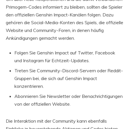
Primogem-Codes informiert zu bleiben, sollten die Spieler
den offiziellen Genshin Impact-Kanälen folgen. Dazu
gehören die Social-Media-Konten des Spiels, die offizielle
Website und Community-Foren, in denen häufig
Ankündigungen gemacht werden.
Folgen Sie Genshin Impact auf Twitter, Facebook
und Instagram für Echtzeit-Updates.
Treten Sie Community-Discord-Servern oder Reddit-
Gruppen bei, die sich auf Genshin Impact
konzentrieren.
Abonnieren Sie Newsletter oder Benachrichtigungen
von der offiziellen Website.
Die Interaktion mit der Community kann ebenfalls
Einblicke in bevorstehende Aktionen und Codes bieten,