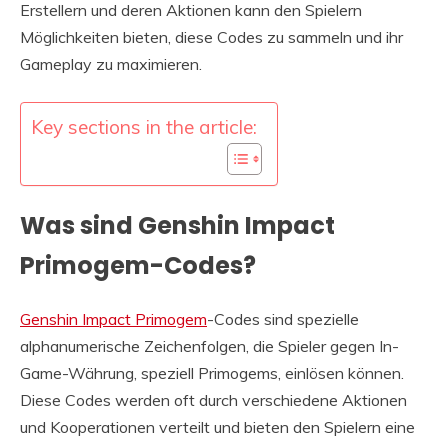
Erstellern und deren Aktionen kann den Spielern
Möglichkeiten bieten, diese Codes zu sammeln und ihr
Gameplay zu maximieren.
Key sections in the article:
Was sind Genshin Impact
Primogem-Codes?
Genshin Impact Primogem
-Codes sind spezielle
alphanumerische Zeichenfolgen, die Spieler gegen In-
Game-Währung, speziell Primogems, einlösen können.
Diese Codes werden oft durch verschiedene Aktionen
und Kooperationen verteilt und bieten den Spielern eine