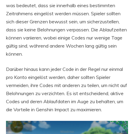
was bedeutet, dass sie innerhalb eines bestimmten
Zeitrahmens eingelöst werden müssen. Spieler sollten
sich dieser Grenzen bewusst sein, um sicherzustellen,
dass sie keine Belohnungen verpassen. Die Ablaufzeiten
können variieren, wobei einige Codes nur wenige Tage
gültig sind, während andere Wochen lang gültig sein
können.
Darüber hinaus kann jeder Code in der Regel nur einmal
pro Konto eingelöst werden, daher sollten Spieler
vermeiden, ihre Codes mit anderen zu teilen, um nicht auf
Belohnungen zu verzichten. Es ist entscheidend, aktive
Codes und deren Ablaufdaten im Auge zu behalten, um
die Vorteile in Genshin Impact zu maximieren.