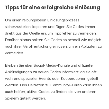
Tipps für eine erfolgreiche Einlösung
Um einen reibungslosen Einlösungsprozess
sicherzustellen, kopieren und fügen Sie Codes immer
direkt aus der Quelle ein, um Tippfehler zu vermeiden.
Darüber hinaus sollten Sie Codes so schnell wie möglich
nach ihrer Veröffentlichung einlösen, um ein Ablaufen zu
vermeiden.
Bleiben Sie über Social-Media-Kanäle und offizielle
Ankündigungen zu neuen Codes informiert, da sie oft
während spezieller Events oder Kooperationen geteilt
werden. Das Beitreten zu Community-Foren kann Ihnen
auch helfen, aktive Codes zu finden, die von anderen
Spielern geteilt werden.