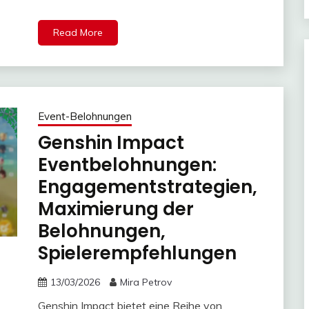
Read More
Event-Belohnungen
Genshin Impact
Eventbelohnungen:
Engagementstrategien,
Maximierung der
Belohnungen,
Spielerempfehlungen
13/03/2026
Mira Petrov
Genshin Impact bietet eine Reihe von