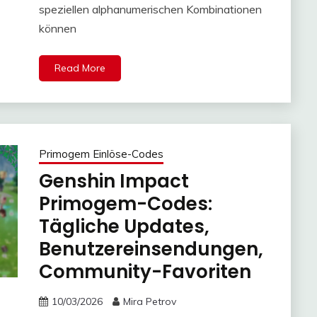
speziellen alphanumerischen Kombinationen
können
Read More
Primogem Einlöse-Codes
Genshin Impact
Primogem-Codes:
Tägliche Updates,
Benutzereinsendungen,
Community-Favoriten
10/03/2026
Mira Petrov