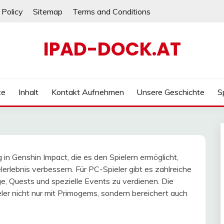
 Policy
Sitemap
Terms and Conditions
IPAD-DOCK.AT
te
Inhalt
Kontakt Aufnehmen
Unsere Geschichte
S
n Genshin Impact, die es den Spielern ermöglicht,
erlebnis verbessern. Für PC-Spieler gibt es zahlreiche
e, Quests und spezielle Events zu verdienen. Die
eler nicht nur mit Primogems, sondern bereichert auch