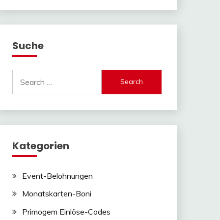
Suche
Search
for:
Kategorien
Event-Belohnungen
Monatskarten-Boni
Primogem Einlöse-Codes