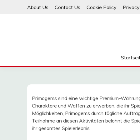
Skip
About Us
Contact Us
Cookie Policy
Privacy
to
content
Startsei
Primogems sind eine wichtige Premium-Währung i
Charaktere und Waffen zu erwerben, die ihr Spiel
Möglichkeiten, Primogems durch tägliche Aufträg
Teilnahme an diesen Aktivitäten belohnt die Spi
ihr gesamtes Spielerlebnis.