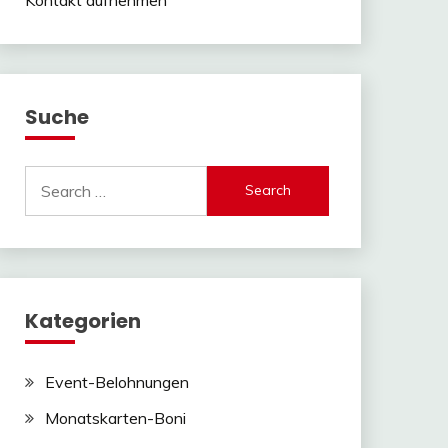
Suche
Search
for:
Kategorien
Event-Belohnungen
Monatskarten-Boni