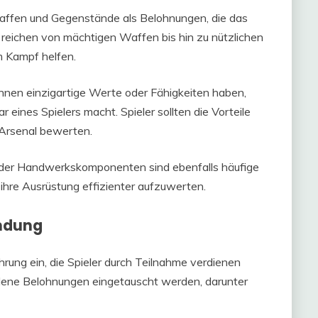
Waffen und Gegenstände als Belohnungen, die das
reichen von mächtigen Waffen bis hin zu nützlichen
m Kampf helfen.
nnen einzigartige Werte oder Fähigkeiten haben,
 eines Spielers macht. Spieler sollten die Vorteile
 Arsenal bewerten.
der Handwerkskomponenten sind ebenfalls häufige
 ihre Ausrüstung effizienter aufzuwerten.
ndung
rung ein, die Spieler durch Teilnahme verdienen
ene Belohnungen eingetauscht werden, darunter