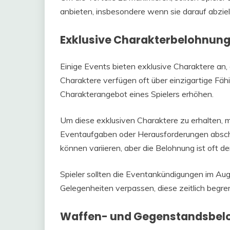
anbieten, insbesondere wenn sie darauf abzie
Exklusive Charakterbelohnun
Einige Events bieten exklusive Charaktere an, 
Charaktere verfügen oft über einzigartige Fähigk
Charakterangebot eines Spielers erhöhen.
Um diese exklusiven Charaktere zu erhalten, m
Eventaufgaben oder Herausforderungen abschl
können variieren, aber die Belohnung ist oft 
Spieler sollten die Eventankündigungen im Auge
Gelegenheiten verpassen, diese zeitlich begr
Waffen- und Gegenstandsbe