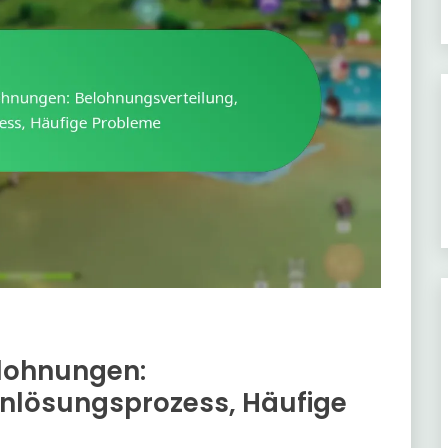
lohnungen:
inlösungsprozess, Häufige