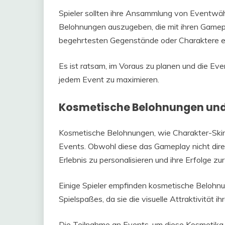
Spieler sollten ihre Ansammlung von Eventwähr
Belohnungen auszugeben, die mit ihren Gamepl
begehrtesten Gegenstände oder Charaktere e
Es ist ratsam, im Voraus zu planen und die Ev
jedem Event zu maximieren.
Kosmetische Belohnungen und
Kosmetische Belohnungen, wie Charakter-Skins
Events. Obwohl diese das Gameplay nicht direkt
Erlebnis zu personalisieren und ihre Erfolge zur
Einige Spieler empfinden kosmetische Belohn
Spielspaßes, da sie die visuelle Attraktivitä
Die Teilnahme an Events, um diese Kosmetika