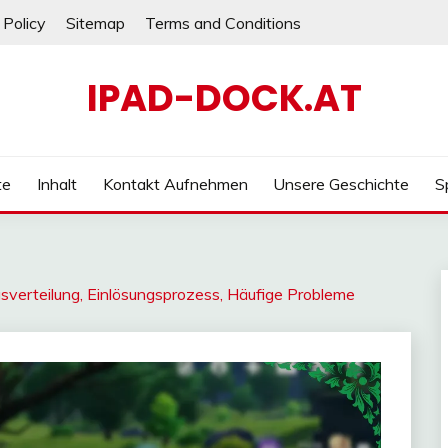
 Policy
Sitemap
Terms and Conditions
IPAD-DOCK.AT
te
Inhalt
Kontakt Aufnehmen
Unsere Geschichte
S
verteilung, Einlösungsprozess, Häufige Probleme