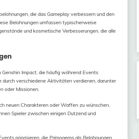
tbelohnungen, die das Gameplay verbessern und den
 Diese Belohnungen umfassen typischerweise
genstände und kosmetische Verbesserungen, die alle
ngen
 Genshin Impact, die häufig während Events
e durch verschiedene Aktivitäten verdienen, darunter
n oder Missionen.
h neuen Charakteren oder Waffen zu wünschen,
önnen Spieler zwischen einigen Dutzend und
 Events priorisieren, die Primogems als Belohnungen