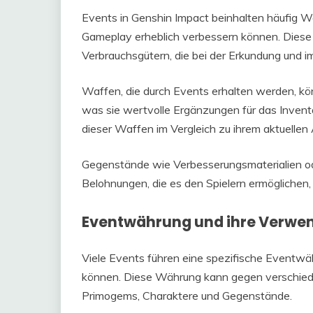
Events in Genshin Impact beinhalten häufig 
Gameplay erheblich verbessern können. Diese 
Verbrauchsgütern, die bei der Erkundung und i
Waffen, die durch Events erhalten werden, kö
was sie wertvolle Ergänzungen für das Inventar
dieser Waffen im Vergleich zu ihrem aktuellen
Gegenstände wie Verbesserungsmaterialien o
Belohnungen, die es den Spielern ermöglichen,
Eventwährung und ihre Verwe
Viele Events führen eine spezifische Eventwäh
können. Diese Währung kann gegen verschied
Primogems, Charaktere und Gegenstände.