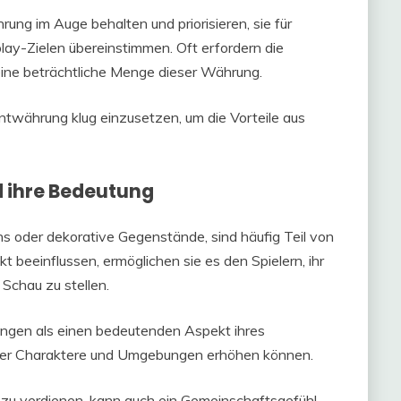
ung im Auge behalten und priorisieren, sie für
ay-Zielen übereinstimmen. Oft erfordern die
ine beträchtliche Menge dieser Währung.
entwährung klug einzusetzen, um die Vorteile aus
 ihre Bedeutung
 oder dekorative Gegenstände, sind häufig Teil von
 beeinflussen, ermöglichen sie es den Spielern, ihr
 Schau zu stellen.
ungen als einen bedeutenden Aspekt ihres
t ihrer Charaktere und Umgebungen erhöhen können.
 zu verdienen, kann auch ein Gemeinschaftsgefühl