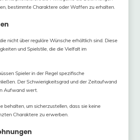
len, bestimmte Charaktere oder Waffen zu erhalten.
gen
die nicht über reguläre Wünsche erhältlich sind. Diese
eiten und Spielstile, die die Vielfalt im
üssen Spieler in der Regel spezifische
ießen. Der Schwierigkeitsgrad und der Zeitaufwand
den Aufwand wert.
 behalten, um sicherzustellen, dass sie keine
enzten Charaktere zu erwerben.
lohnungen