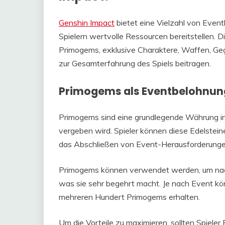
Genshin Impact
bietet eine Vielzahl von Even
Spielern wertvolle Ressourcen bereitstellen.
Primogems, exklusive Charaktere, Waffen, Ge
zur Gesamterfahrung des Spiels beitragen.
Primogems als Eventbelohnu
Primogems sind eine grundlegende Währung in
vergeben wird. Spieler können diese Edelstein
das Abschließen von Event-Herausforderunge
Primogems können verwendet werden, um nac
was sie sehr begehrt macht. Je nach Event k
mehreren Hundert Primogems erhalten.
Um die Vorteile zu maximieren, sollten Spieler