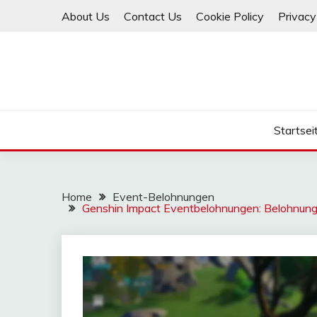
Skip
About Us
Contact Us
Cookie Policy
Privacy
to
content
Startsei
Home
Event-Belohnungen
Genshin Impact Eventbelohnungen: Belohnungs