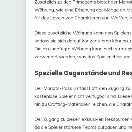
Zusätzlich zu den Primogems bietet der Monat
Währung, wie eine Erhöhung der Menge an Mo
für das Leveln von Charakteren und Waffen, 
Diese zusätzliche Währung kann den Spielern 
sodass sie sich darauf konzentrieren können, 
Die hinzugefügte Währung kann auch strategi
verwendet werden, was das Spielerlebnis weit
Spezielle Gegenstände und Re
Der Monats-Pass umfasst oft den Zugang zu s
kostenlose Spieler nicht verfügbar sind. Die
hin zu Crafting-Materialien reichen, die Chara
Der Zugang zu diesen exklusiven Ressourcen 
da die Spieler stärkere Teams aufbauen und h