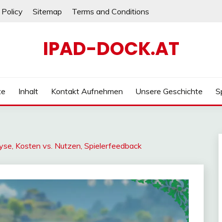
 Policy
Sitemap
Terms and Conditions
IPAD-DOCK.AT
te
Inhalt
Kontakt Aufnehmen
Unsere Geschichte
S
se, Kosten vs. Nutzen, Spielerfeedback