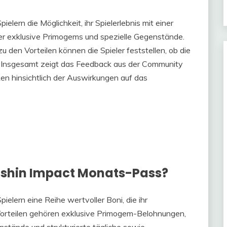
lern die Möglichkeit, ihr Spielerlebnis mit einer
ter exklusive Primogems und spezielle Gegenstände.
 den Vorteilen können die Spieler feststellen, ob die
mt. Insgesamt zeigt das Feedback aus der Community
en hinsichtlich der Auswirkungen auf das
enshin Impact Monats-Pass?
pielern eine Reihe wertvoller Boni, die ihr
 Vorteilen gehören exklusive Primogem-Belohnungen,