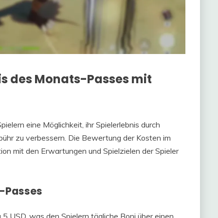
eis des Monats-Passes mit
ielern eine Möglichkeit, ihr Spielerlebnis durch
bühr zu verbessern. Die Bewertung der Kosten im
ition mit den Erwartungen und Spielzielen der Spieler
s-Passes
5 USD, was den Spielern tägliche Boni über einen