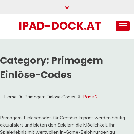
Skip
to
content
IPAD-DOCK.AT
Category:
Primogem
Einlöse-Codes
Home
Primogem Einlöse-Codes
Page 2
Primogem-Einlösecodes für Genshin Impact werden häufig
aktualisiert und bieten den Spielern die Möglichkeit, ihr
Spielerlebnis mit wertvollen In-Game-Belohnungen zu